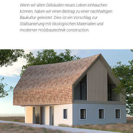
Wenn wir alten Gebäuden neues Leben einhauchen
können, haben wir einen Beitrag zu einer nachhaltigen
Baukultur geleistet. Dies ist ein Vorschlag zur
Stallsanierung mit ökologischen Materialien und
moderner Holzbautechnik construction.