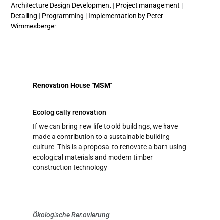
Architecture Design Development
|
Project management
|
Detailing
|
Programming
|
Implementation by Peter
Wimmesberger
Renovation House "MSM"
Ecologically renovation
If we can bring new life to old buildings, we have
made a contribution to a sustainable building
culture. This is a proposal to renovate a barn using
ecological materials and modern timber
construction technology
Ökologische Renovierung