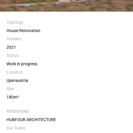
Typology
House Renovation
Timeline
2021
Status
Work in progress
Location
Uperaustria
Size
180m²
RENDERING
HUBFOUR ARCHITECTURE
Our Tasks: