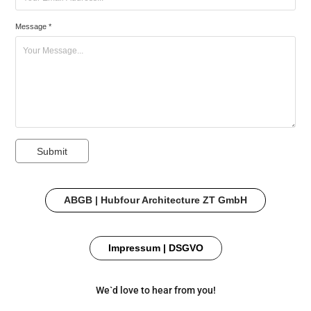
Message *
Submit
ABGB | Hubfour Architecture ZT GmbH
Impressum | DSGVO
We`d love to hear from you!