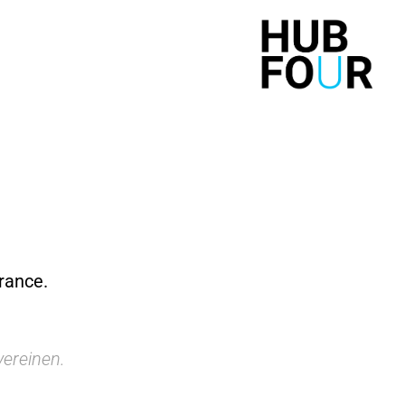
rance.
ereinen.